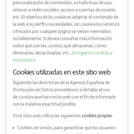
personalización de contenidos, estadísticas de uso,
enlaces a redes sociales, acceso a cuentas de usuario,
etc. El objetivo de la
cookie
es adaptar el contenido de
la web a su perfil y necesidades, sin
cookies
los servicios
ofrecidos por cualquier página se verían mermados
notablemente. Si desea consultar más información
sobre qué son las
cookies
, qué almacenan, cómo
eliminarlas, desactivarlas, etc.,
le rogamos se dirija a
este enlace.
Cookies utilizadas en este sitio web
Siguiendo las directrices de la Agencia Española de
Protección de Datos procedemos a detallar el uso
de
cookies
que hace esta web con el fin de informarle
con la máxima exactitud posible.
Este sitio web utiliza las siguientes
cookies propias
:
Cookies de sesión, para garantizar que los usuarios