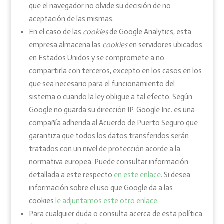
que el navegador no olvide su decisión de no
aceptación de las mismas.
En el caso de las
cookies
de Google Analytics, esta
empresa almacena las
cookies
en servidores ubicados
en Estados Unidos y se compromete a no
compartirla con terceros, excepto en los casos en los
que sea necesario para el funcionamiento del
sistema o cuando la ley obligue a tal efecto. Según
Google no guarda su dirección IP. Google Inc. es una
compañía adherida al Acuerdo de Puerto Seguro que
garantiza que todos los datos transferidos serán
tratados con un nivel de protección acorde a la
normativa europea. Puede consultar información
detallada a este respecto
en este enlace
. Si desea
información sobre el uso que Google da a las
cookies
le adjuntamos este otro enlace
.
Para cualquier duda o consulta acerca de esta política