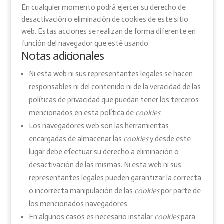
En cualquier momento podrá ejercer su derecho de
desactivación o eliminación de cookies de este sitio
web. Estas acciones se realizan de forma diferente en
función del navegador que esté usando.
Notas adicionales
Ni esta web ni sus representantes legales se hacen
responsables ni del contenido ni de la veracidad de las
políticas de privacidad que puedan tener los terceros
mencionados en esta política de
cookies
.
Los navegadores web son las herramientas
encargadas de almacenar las
cookies
y desde este
lugar debe efectuar su derecho a eliminación o
desactivación de las mismas. Ni esta web ni sus
representantes legales pueden garantizar la correcta
o incorrecta manipulación de las
cookies
por parte de
los mencionados navegadores.
En algunos casos es necesario instalar
cookies
para